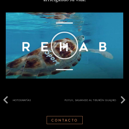
MOTOGRAFÍAS
PUYUII, SALVANDO AL TIBURÓN GUAJIRO
CONTACTO